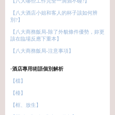
【八大哪些工作完全一滴酒不碰?】
【八大酒店小姐和客人的杯子該如何辨
別?】
【八大商務飯局-除了外貌條件優勢，妳更
該在臨場反應下重本】
【八大商務飯局-注意事項】
·酒店專用術語個別解析
【檔】
【檯】
【框、放生】