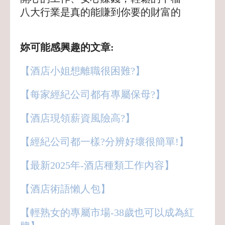
八大行業是真的能賺到你要的財富的
妳可能感興趣的文章:
【酒店小姐想離職很困難?】
【每家經紀公司都有專屬保母?】
【酒店現領薪資風險高?】
【經紀公司都一樣?分辨好壞很簡單!】
【最新2025年-酒店種類工作內容】
【酒店術語懶人包】
【輕熟女的專屬市場-38歲也可以成為紅