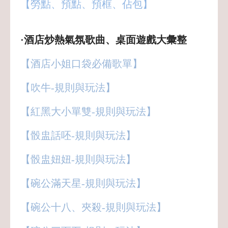
【勞點、預點、預框、佔包】
·酒店炒熱氣氛歌曲、桌面遊戲大彙整
【酒店小姐口袋必備歌單】
【吹牛-規則與玩法】
【紅黑大小單雙-規則與玩法】
【骰盅話呸-規則與玩法】
【骰盅妞妞-規則與玩法】
【碗公滿天星-規則與玩法】
【碗公十八、夾殺-規則與玩法】