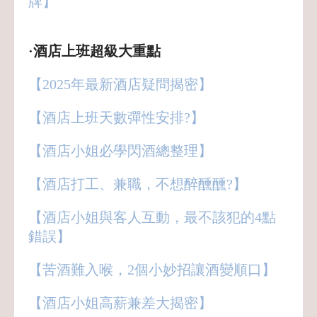
牌】
·酒店上班超級大重點
【2025年最新酒店疑問揭密】
【酒店上班天數彈性安排?】
【酒店小姐必學閃酒總整理】
【酒店打工、兼職，不想醉醺醺?】
【酒店小姐與客人互動，最不該犯的4點
錯誤】
【苦酒難入喉，2個小妙招讓酒變順口】
【酒店小姐高薪兼差大揭密】