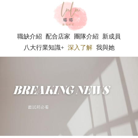
職缺介紹
配合店家
團隊介紹
新成員
八大行業知識+
深入了解
我與她