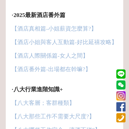
·2025最新酒店番外篇
【酒店真相篇-小姐薪資怎麼算?】
【酒店小姐與客人互動篇-好比延禧攻略】
【酒店人際關係篇-女人之間】
【酒店番外篇-出場都在幹嘛?】
·八大行業進階知識+
【八大客層；客群種類】
【八大那些工作不需要大尺度?】