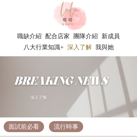
職缺介紹
配合店家
團隊介紹
新成員
八大行業知識+
深入了解
我與她
面試前必看
流行時事