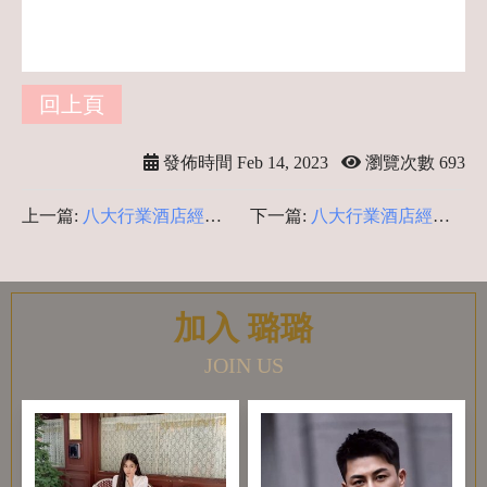
回上頁
發佈時間 Feb 14, 2023
瀏覽次數 693
上一篇:
八大行業酒店經紀-
下一篇:
八大行業酒店經紀-
酒店疑問揭密
酒店小姐日領破萬 酒店工作
內容 薪資計算 酒店高薪打
工
加入 璐璐
JOIN US