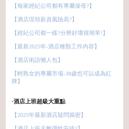
【每家經紀公司都有專屬保母?】
【酒店現領薪資風險高?】
【經紀公司都一樣?分辨好壞很簡單!】
【最新2025年-酒店種類工作內容】
【酒店術語懶人包】
【輕熟女的專屬市場-38歲也可以成為紅
牌】
·酒店上班超級大重點
【2025年最新酒店疑問揭密】
【酒店上班天數彈性安排?】