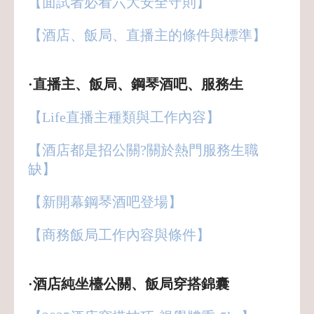
【面試者必看六大安全守則】
【酒店、飯局、直播主的條件與標準
】
·直播主、飯局、鋼琴酒吧、服務生
【Life直播主種類與工作內容】
【酒店都是招公關?關於熱門服務生職
缺】
【新開幕鋼琴酒吧登場】
【商務飯局工作內容與條件】
·酒店純坐檯公關、飯局穿搭錦囊