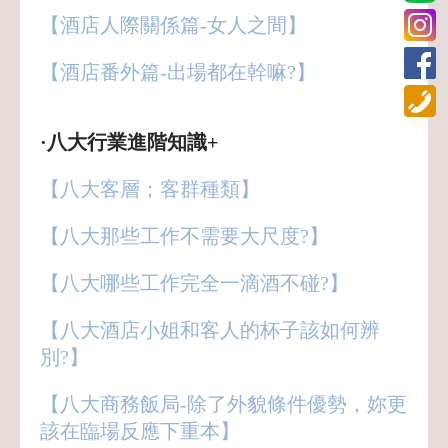
【酒店人際關係篇-女人之間】
【酒店番外篇-出場都在幹嘛?】
·八大行業進階知識+
【八大客層；客群種類】
【八大那些工作不需要大尺度?】
【八大哪些工作完全一滴酒不碰?】
【八大酒店小姐和客人的杯子該如何辨
別?】
【八大商務飯局-除了外貌條件優勢，妳更
該在臨場反應下重本】