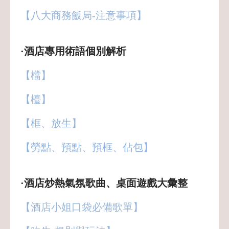
【八大商務飯局-注意事項】
·酒店專用術語個別解析
【檔】
【檯】
【框、放生】
【勞點、預點、預框、佔包】
·酒店炒熱氣氛歌曲、桌面遊戲大彙整
【酒店小姐口袋必備歌單】