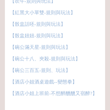
【吹牛-規則與玩法】
【紅黑大小單雙-規則與玩法】
【骰盅話呸-規則與玩法】
【骰盅妞妞-規則與玩法】
【碗公滿天星-規則與玩法】
【碗公十八、夾殺-規則與玩法】
【碗公三百五-規則、玩法】
【酒店小姐酒桌遊戲--變態拳】
【酒店小姐上班前-不想醉醺醺又宿醉?】
八大,酒店,經紀,小姐,公關,領檯,男模,保姆,