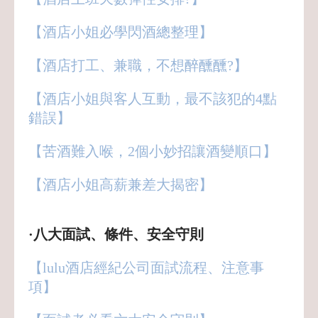
【酒店小姐必學閃酒總整理】
【酒店打工、兼職，不想醉醺醺?】
【酒店小姐與客人互動，最不該犯的4點
錯誤】
【苦酒難入喉，2個小妙招讓酒變順口】
【酒店小姐高薪兼差大揭密】
·八大面試、條件、安全守則
【lulu酒店經紀公司面試流程、注意事
項】