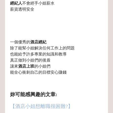
經紀人
不會經手小姐薪水
薪資透明安全
一個優秀的
酒店經紀
除了能幫小姐解決任何工作上的問題
也能給予許多專業的知識和教導
真正做到小姐們的後盾
讓來
酒店上班
的小姐們
能全心衝刺自己的目標安心賺錢
妳可能感興趣的文章:
【酒店小姐想離職很困難?】