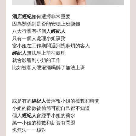
酒店經紀
如何選擇非常重要
因為關係到是否能安穩上班賺錢
八大行業有些個人
經紀人
只有一個人處理小姐事務
當小姐在工作期間遇到找麻煩的客人
經紀人
無法馬上前往處理
就會影響到小姐的工作
比如被客人硬灌酒喝醉了無法上班
或是有的
經紀人
會浮報小姐的檯數和時間
小姐的節數被偷節可能自己都不知道
個人
經紀人
會經手小姐的薪水
萬一小姐的檯數和薪資有問題
也無法一一核對