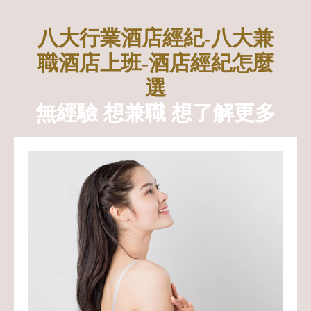
八大行業酒店經紀-八大兼
職酒店上班-酒店經紀怎麼
選
無經驗 想兼職 想了解更多