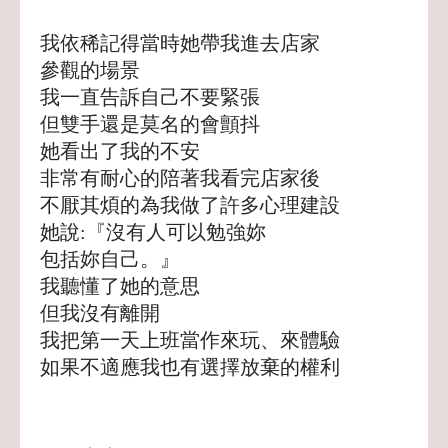
我依稀記得當時她帶我進去店家
參觀的場景
我一直告訴自己不要緊張
但雙手還是莫名的會顫抖
她看出了我的不安
非常有耐心的陪著我看完店家後
不厭其煩的為我做了許多心理建設
她說:『沒有人可以勉強妳
包括妳自己。』
我聽懂了她的意思
但我沒有離開
我把第一天上班當作來玩、來體驗
如果不適應我也有選擇放棄的權利