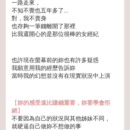
一路走來，
不知不覺也五年多了...
對，我不賣身
也存夠一筆錢離開了那裡
比我還開心的是那位很棒的女經紀
也許現在螢幕前的妳也有許多疑惑
我願意用我的經歷告訴妳
當時我的幻想並沒有在現實狀況中上演
【
妳的感受遠比賺錢重要，妳要學會拒
絕
】
不要因為自己的狀況與其他姊妹不同，
就硬逼自己做妳不想做的事