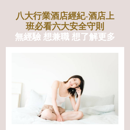
八大行業酒店經紀-酒店上
班必看六大安全守則
無經驗 想兼職 想了解更多