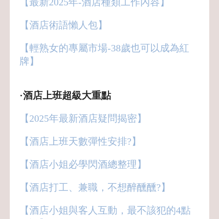
【最新2025年-酒店種類工作內容】
【酒店術語懶人包】
【輕熟女的專屬市場-38歲也可以成為紅
牌】
·酒店上班超級大重點
【2025年最新酒店疑問揭密】
【酒店上班天數彈性安排?】
【酒店小姐必學閃酒總整理】
【酒店打工、兼職，不想醉醺醺?】
【酒店小姐與客人互動，最不該犯的4點