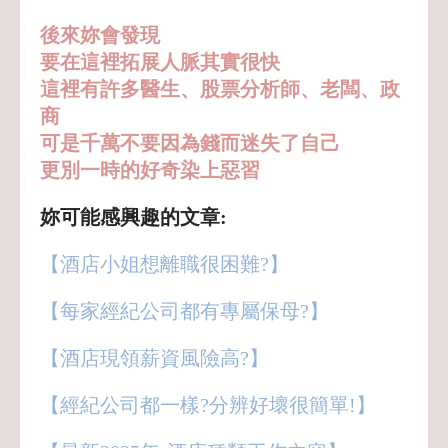
後來
妳會發現
要在這裡拓展人脈其實很快
這裡有許多醫生、股票分析師、老闆、政
商
可是
千萬不要因為錢而迷失了自己
更別一時的好奇染上惡習
妳可能感興趣的文章:
【酒店小姐想離職很困難?】
【每家經紀公司都有專屬保母?】
【酒店現領薪資風險高?】
【經紀公司都一樣?分辨好壞很簡單!】