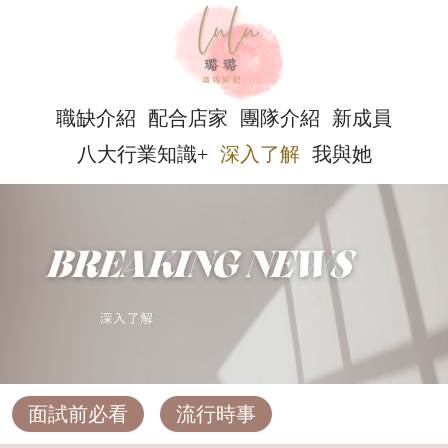
職缺介紹
配合店家
團隊介紹
新成員
八大行業知識+
深入了解
我與她
面試前必看
流行時事