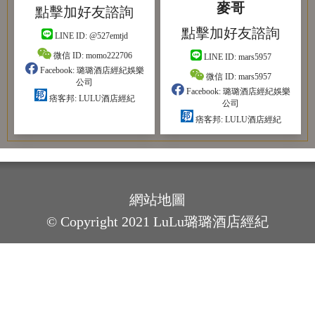
麥哥
點擊加好友諮詢
點擊加好友諮詢
LINE ID:
@527emtjd
微信 ID:
momo222706
LINE ID:
mars5957
Facebook:
璐璐酒店經紀娛樂
微信 ID:
mars5957
公司
Facebook:
璐璐酒店經紀娛樂
痞客邦:
LULU酒店經紀
公司
痞客邦:
LULU酒店經紀
網站地圖
© Copyright 2021 LuLu璐璐酒店經紀