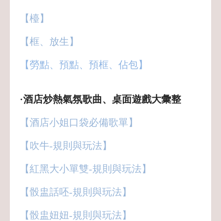
【檯】
【框、放生】
【勞點、預點、預框、佔包】
·酒店炒熱氣氛歌曲、桌面遊戲大彙整
【酒店小姐口袋必備歌單】
【吹牛-規則與玩法】
【紅黑大小單雙-規則與玩法】
【骰盅話呸-規則與玩法】
【骰盅妞妞-規則與玩法】