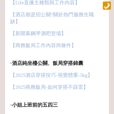
【Life直播主種類與工作內容】
【酒店都是招公關?關於熱門服務生職
缺】
【新開幕鋼琴酒吧登場】
【商務飯局工作內容與條件】
·酒店純坐檯公關、飯局穿搭錦囊
【2025酒店穿搭技巧-視覺體重-5kg】
【2025商務飯局-如何穿搭不踩雷】
·小姐上班前的五四三