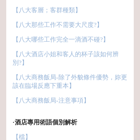
【八大客層；客群種類】
【八大那些工作不需要大尺度?】
【八大哪些工作完全一滴酒不碰?】
【八大酒店小姐和客人的杯子該如何辨
別?】
【八大商務飯局-除了外貌條件優勢，妳更
該在臨場反應下重本】
【八大商務飯局-注意事項】
·酒店專用術語個別解析
【檔】