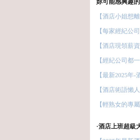
妳可能感興趣的
【酒店小姐想離
【每家經紀公司
【酒店現領薪資
【經紀公司都一
【最新2025年
【酒店術語懶人
【輕熟女的專屬
·酒店上班超級