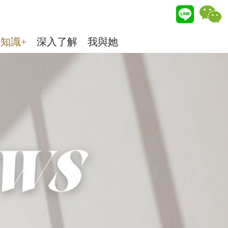
知識+
深入了解
我與她