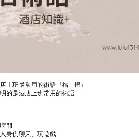
店上班最常用的術語『檔、檯』
明的是酒店上班常用的術語
時間
人身側聊天、玩遊戲