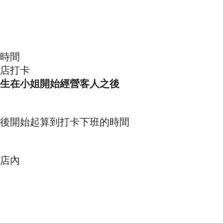
的時間
店打卡
生在小姐開始經營客人之後
後開始起算到打卡下班的時間
店內