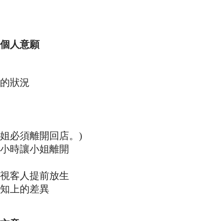
個人意願
的狀況
姐必須離開回店。)
小時讓小姐離開
視客人提前放生
知上的差異