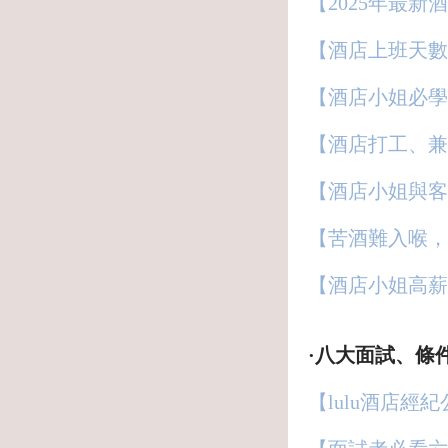
【2025年最新
【酒店上班天數
【酒店小姐必學
【酒店打工、兼
【酒店小姐與客
【苦酒難入喉，
【酒店小姐高薪
·八大面試、條
【lulu酒店