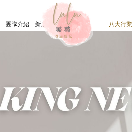
團隊介紹
新成員
八大行業