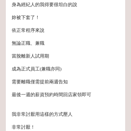
身為經紀人的我得要很坦白的說
妳被下套了！
依正常程序來說
無論正職、兼職
當脫離新人試用期
成為正式員工(兼職亦同)
需要離職僅需提前兩週告知
最後一週的薪資預約時間回店家領即可
我非常討厭用這樣的方式壓人
非常討厭！