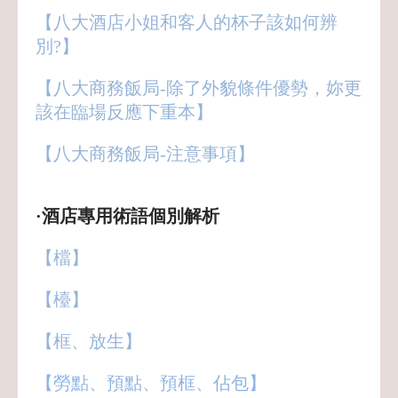
【八大酒店小姐和客人的杯子該如何辨
別?】
【八大商務飯局-除了外貌條件優勢，妳更
該在臨場反應下重本】
【八大商務飯局-注意事項】
·酒店專用術語個別解析
【檔】
【檯】
【框、放生】
【勞點、預點、預框、佔包】