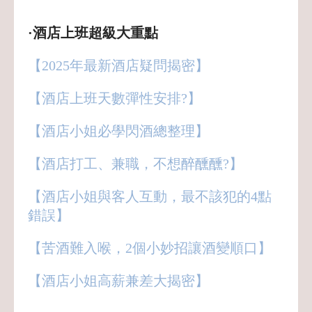
·酒店上班超級大重點
【2025年最新酒店疑問揭密】
【酒店上班天數彈性安排?】
【酒店小姐必學閃酒總整理】
【酒店打工、兼職，不想醉醺醺?】
【酒店小姐與客人互動，最不該犯的4點
錯誤】
【苦酒難入喉，2個小妙招讓酒變順口】
【酒店小姐高薪兼差大揭密】