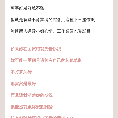
萬事好聚好散不難
但就是有些不肖業者的確會用這種下三濫作風
強硬留人導致小姐心情、工作業績也受影響
如果妳在面試時就先告訴我
妳可能一兩個月過後有自己的其他規劃
不打算久待
那當然是最好
而且讓我清楚妳的狀況
就能提前跟妳規劃討論