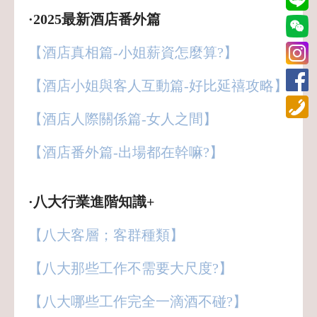
·2025最新酒店番外篇
【酒店真相篇-小姐薪資怎麼算?】
【酒店小姐與客人互動篇-好比延禧攻略】
【酒店人際關係篇-女人之間】
【酒店番外篇-出場都在幹嘛?】
·八大行業進階知識+
【八大客層；客群種類】
【八大那些工作不需要大尺度?】
【八大哪些工作完全一滴酒不碰?】