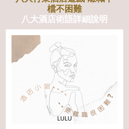
檔不困難
八大酒店術語詳細說明