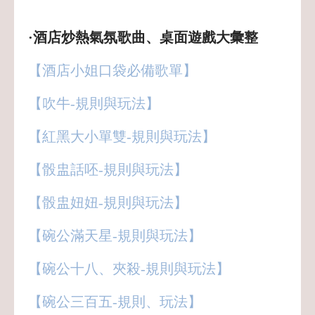
·酒店炒熱氣氛歌曲、桌面遊戲大彙整
【酒店小姐口袋必備歌單】
【吹牛-規則與玩法】
【紅黑大小單雙-規則與玩法】
【骰盅話呸-規則與玩法】
【骰盅妞妞-規則與玩法】
【碗公滿天星-規則與玩法】
【碗公十八、夾殺-規則與玩法】
【碗公三百五-規則、玩法】