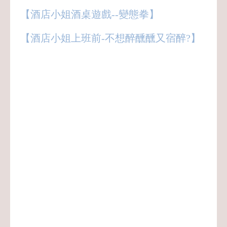
【酒店小姐酒桌遊戲--變態拳】
【酒店小姐上班前-不想醉醺醺又宿醉?】
八大,酒店,經紀,小姐,公關,領檯,男模,保姆,
禮服店,便服店,制服店,紓壓館,工作,上班,
職缺,應徵,兼職,兼差,正職,打工,八大行業,
八大酒店,八大經紀,八大小姐,八大公關,八
大領檯,八大工作,八大上班,八大職缺,八大
應徵,八大兼職,八大兼差,八大正職,八大打
工,酒店行業,酒店經紀,酒店小姐,酒店公關,
酒店領檯,酒店男模,酒店保姆,酒店工作,酒
店上班,酒店職缺,酒店應徵,酒店兼職,酒店
兼差,酒店正職,酒店打工,酒店業,禮服酒店,
便服酒店,制服酒店,鋼琴酒吧,紓壓會館,男
模會館,禮服公關,便服公關,制服公關,領檯
小姐,台北酒店,台北經紀,台北小姐,台北公