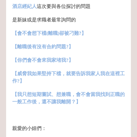
酒店經紀人
這次要與各位探討的問題
是新妹或是求職者最常詢問的
【會不會想下檔(離職)卻被刁難?】
【離職後有沒有合約問題?】
【你們會不會來我家堵我?】
【威脅我如果堅持下檔，就要告訴我家人我在這裡工
作?】
【我只想短期嘗試、想兼職，會不會當我找到正職的
一般工作後，還不讓我離開？】
親愛的小妞們：