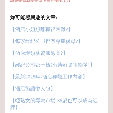
該在幾號就要提出下檔的要求！! !
妳可能感興趣的文章:
【酒店小姐想離職很困難?】
【每家經紀公司都有專屬保母?】
【酒店現領薪資風險高?】
【經紀公司都一樣?分辨好壞很簡單!】
【最新2025年-酒店種類工作內容】
【酒店術語懶人包】
【輕熟女的專屬市場-38歲也可以成為紅
牌】