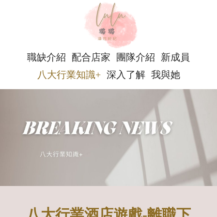
職缺介紹
配合店家
團隊介紹
新成員
八大行業知識+
深入了解
我與她
八大行業酒店遊戲-離職下