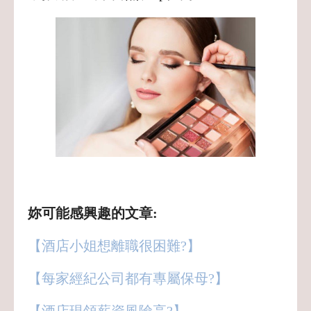
妳可能感興趣的文章:
【酒店小姐想離職很困難?】
【每家經紀公司都有專屬保母?】