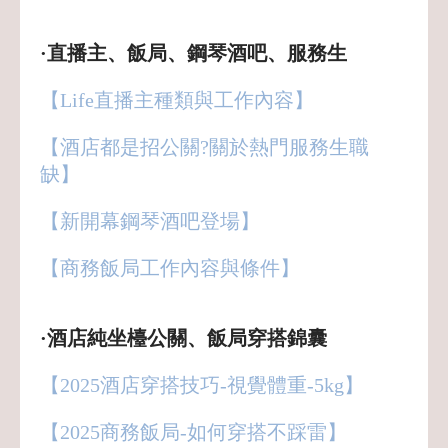
·直播主、飯局、鋼琴酒吧、服務生
【Life直播主種類與工作內容】
【酒店都是招公關?關於熱門服務生職
缺】
【新開幕鋼琴酒吧登場】
【商務飯局工作內容與條件】
·酒店純坐檯公關、飯局穿搭錦囊
【2025酒店穿搭技巧-視覺體重-5kg】
【2025商務飯局-如何穿搭不踩雷】