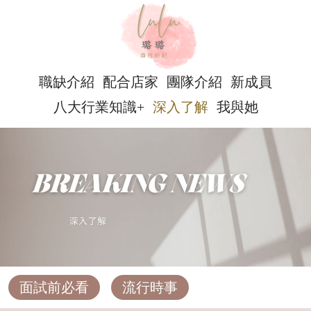
職缺介紹
配合店家
團隊介紹
新成員
八大行業知識+
深入了解
我與她
面試前必看
流行時事