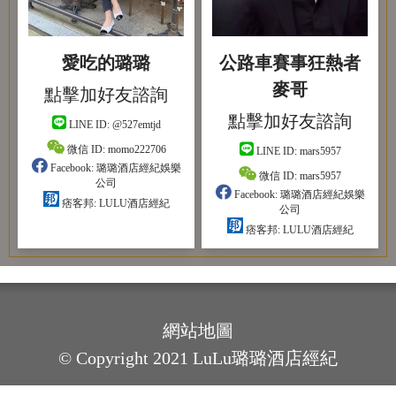
愛吃的璐璐
公路車賽事狂熱者
麥哥
點擊加好友諮詢
點擊加好友諮詢
LINE ID:
@527emtjd
微信 ID:
momo222706
LINE ID:
mars5957
Facebook:
璐璐酒店經紀娛樂
微信 ID:
mars5957
公司
Facebook:
璐璐酒店經紀娛樂
痞客邦:
LULU酒店經紀
公司
痞客邦:
LULU酒店經紀
網站地圖
© Copyright 2021 LuLu璐璐酒店經紀