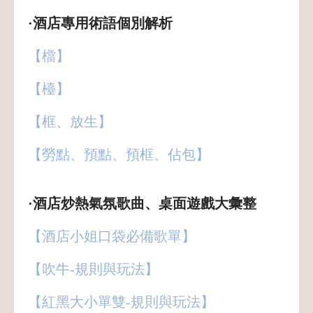
·酒店專用術語個別解析
【檔】
【檯】
【框、放生】
【勞點、預點、預框、佔包】
·酒店炒熱氣氛歌曲、桌面遊戲大彙整
【酒店小姐口袋必備歌單】
【吹牛-規則與玩法】
【紅黑大小單雙-規則與玩法】