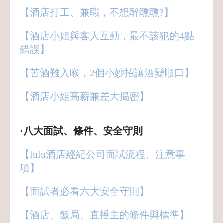
【酒店打工、兼職，不想醉醺醺?】
【酒店小姐與客人互動，最不該犯的4點
錯誤】
【苦酒難入喉，2個小妙招讓酒變順口】
【酒店小姐高薪兼差大揭密】
·八大面試、條件、安全守則
【lulu酒店經紀公司面試流程、注意事
項】
【面試者必看六大安全守則】
【酒店、飯局、直播主的條件與標準
】