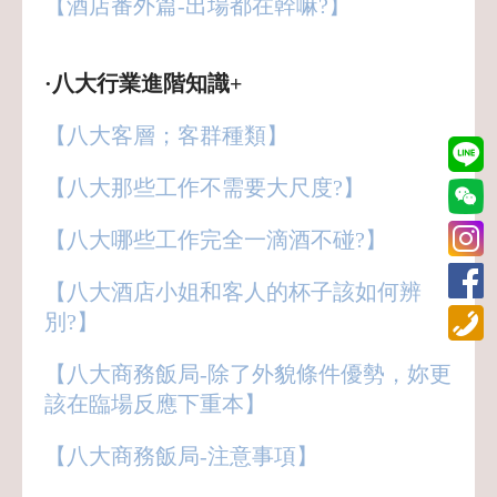
【酒店番外篇-出場都在幹嘛?】
·八大行業進階知識+
【八大客層；客群種類】
【八大那些工作不需要大尺度?】
【八大哪些工作完全一滴酒不碰?】
【八大酒店小姐和客人的杯子該如何辨
別?】
【八大商務飯局-除了外貌條件優勢，妳更
該在臨場反應下重本】
【八大商務飯局-注意事項】