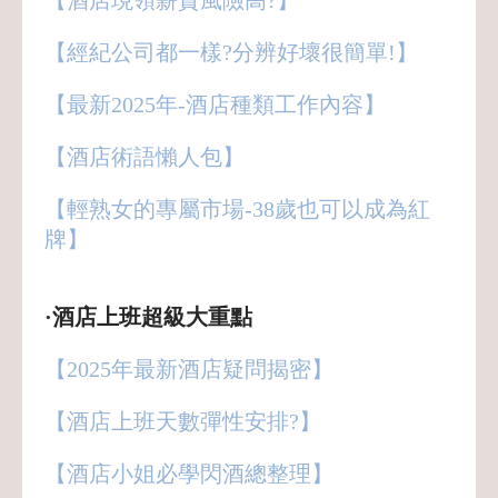
【酒店現領薪資風險高?】
【經紀公司都一樣?分辨好壞很簡單!】
【最新2025年-酒店種類工作內容】
【酒店術語懶人包】
【輕熟女的專屬市場-38歲也可以成為紅
牌】
·酒店上班超級大重點
【2025年最新酒店疑問揭密】
【酒店上班天數彈性安排?】
【酒店小姐必學閃酒總整理】