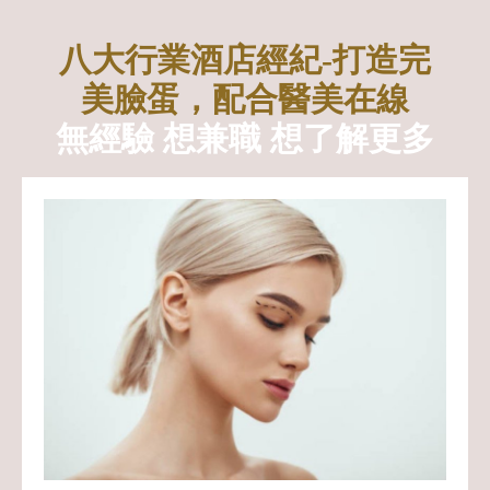
八大行業酒店經紀-打造完
美臉蛋，配合醫美在線
無經驗 想兼職 想了解更多