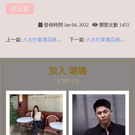
回上頁
發佈時間 Jan 04, 2022
瀏覽次數 1453
上一篇:
八大行業酒店經紀-
下一篇:
八大行業酒店經紀-
酒店疑問揭密
外縣市住宿安排
加入 璐璐
JOIN US