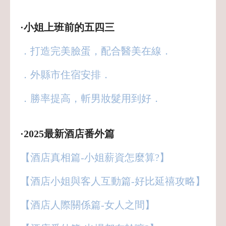
·小姐上班前的五四三
．打造完美臉蛋，配合醫美在線．
．外縣市住宿安排．
．勝率提高，斬男妝髮用到好．
·2025最新酒店番外篇
【酒店真相篇-小姐薪資怎麼算?】
【酒店小姐與客人互動篇-好比延禧攻略】
【酒店人際關係篇-女人之間】