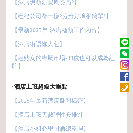
【酒店現領薪資風險高?】
【經紀公司都一樣?分辨好壞很簡單!】
【最新2025年-酒店種類工作內容】
【酒店術語懶人包】
【輕熟女的專屬市場-38歲也可以成為紅
牌】
·酒店上班超級大重點
【2025年最新酒店疑問揭密】
【酒店上班天數彈性安排?】
【酒店小姐必學閃酒總整理】