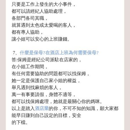
只要是工作上發生的大小事件，
都可以請經紀人協助處理，
各部門各司其職，
就算遇到太色或太愛喝的客人，
都有專人協助，
讓小姐可以安心的上班賺錢。
7、
什麼是保母?在酒店上班為何需要保母
?
答:保姆是經紀公司派駐在店家的，
在小姐工作期間，
有任何需要協助的問題都可以找保姆，
她一定是保護自己家小姐的權益，
舉凡遇到找麻煩的客人，
萬一有事要請假，身體不適等，
都可以找保姆處理，她就是最關心你的媽咪。
以上是踏入
酒店業
的你，不可不知的知識，願大家都
能早日賺到自己設定的目標，安全
的下檔。