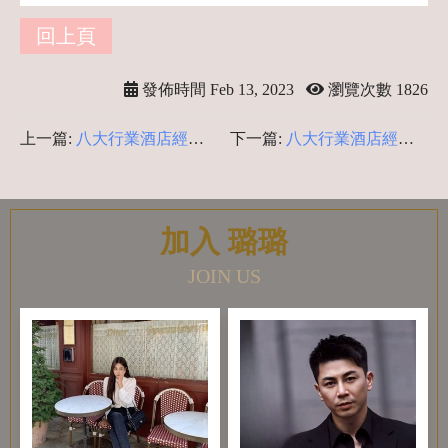
回上頁
發佈時間 Feb 13, 2023
瀏覽次數 1826
上一篇:
八大行業酒店經紀-
下一篇:
八大行業酒店經紀-
酒店疑問揭密
八大兼職酒店上班-酒店經紀
怎麼選
加入 璐璐
JOIN US