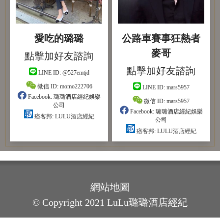
愛吃的璐璐
公路車賽事狂熱者
麥哥
點擊加好友諮詢
點擊加好友諮詢
LINE ID:
@527emtjd
微信 ID:
momo222706
LINE ID:
mars5957
Facebook:
璐璐酒店經紀娛樂
微信 ID:
mars5957
公司
Facebook:
璐璐酒店經紀娛樂
痞客邦:
LULU酒店經紀
公司
痞客邦:
LULU酒店經紀
網站地圖
© Copyright 2021 LuLu璐璐酒店經紀