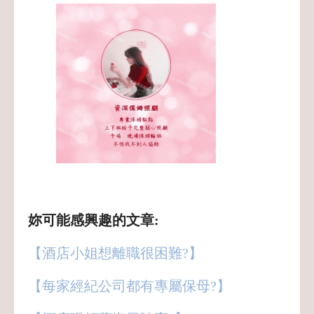
妳可能感興趣的文章:
【酒店小姐想離職很困難?】
【每家經紀公司都有專屬保母?】