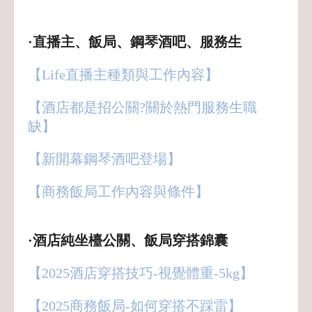
·直播主、飯局、鋼琴酒吧、服務生
【Life直播主種類與工作內容】
【酒店都是招公關?關於熱門服務生職
缺】
【新開幕鋼琴酒吧登場】
【商務飯局工作內容與條件】
·酒店純坐檯公關、飯局穿搭錦囊
【2025酒店穿搭技巧-視覺體重-5kg】
【2025商務飯局-如何穿搭不踩雷】