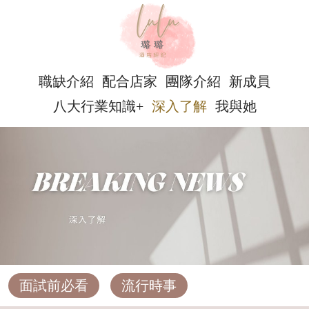
職缺介紹
配合店家
團隊介紹
新成員
八大行業知識+
深入了解
我與她
面試前必看
流行時事