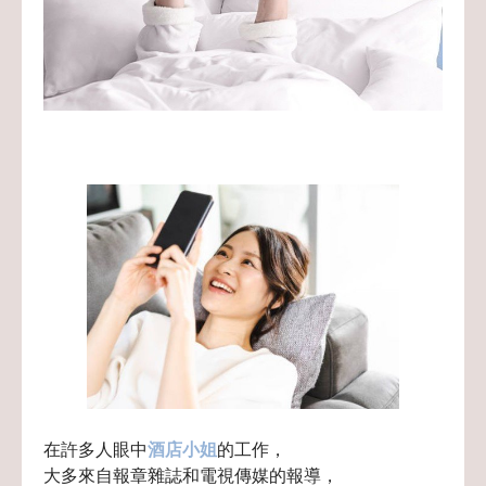
在許多人眼中
酒店小姐
的工作，
大多來自報章雜誌和電視傳媒的報導，