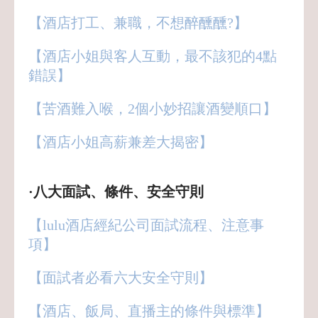
【酒店打工、兼職，不想醉醺醺?】
【酒店小姐與客人互動，最不該犯的4點
錯誤】
【苦酒難入喉，2個小妙招讓酒變順口】
【酒店小姐高薪兼差大揭密】
·八大面試、條件、安全守則
【lulu酒店經紀公司面試流程、注意事
項】
【面試者必看六大安全守則】
【酒店、飯局、直播主的條件與標準
】