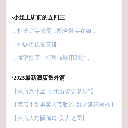
·小姐上班前的五四三
．打造完美臉蛋，配合醫美在線．
．外縣市住宿安排．
．勝率提高，斬男妝髮用到好．
·2025最新酒店番外篇
【酒店真相篇-小姐薪資怎麼算?】
【酒店小姐與客人互動篇-好比延禧攻略】
【酒店人際關係篇-女人之間】