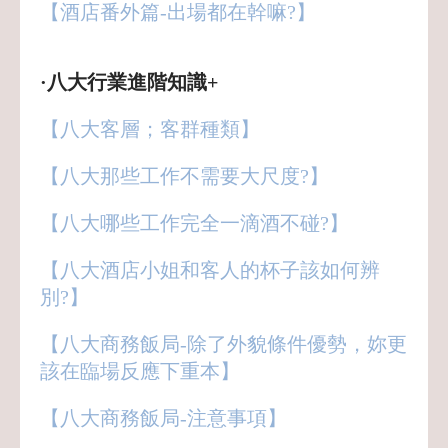
【酒店番外篇-出場都在幹嘛?】
·八大行業進階知識+
【八大客層；客群種類】
【八大那些工作不需要大尺度?】
【八大哪些工作完全一滴酒不碰?】
【八大酒店小姐和客人的杯子該如何辨
別?】
【八大商務飯局-除了外貌條件優勢，妳更
該在臨場反應下重本】
【八大商務飯局-注意事項】