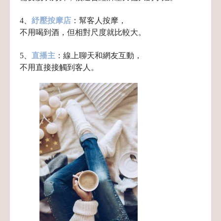
4、
紓壓按摩店
：幫客人按摩，
不用喝到酒，但相對尺度就比較大。
5、
直播主
：線上聊天和網友互動，
不用直接接觸到客人。