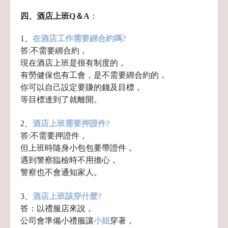
四、酒店上班Q＆A
：
1、
在酒店工作需要綁合約嗎?
答:不需要綁合約，
現在酒店上班是很有制度的，
有勞健保也有工會，是不需要綁合約的，
你可以自己設定要賺的錢及目標，
等目標達到了就離開。
2、
酒店上班需要押證件?
答:不需要押證件，
但上班時隨身小包包要帶證件，
遇到警察臨檢時不用擔心，
警察也不會通知家人。
3、
酒店上班該穿什麼?
答：以禮服店來說，
公司會準備小禮服讓
小姐
穿著，