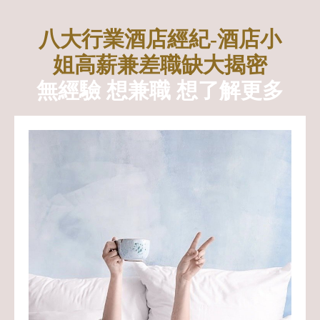
八大行業酒店經紀-酒店小
姐高薪兼差職缺大揭密
無經驗 想兼職 想了解更多