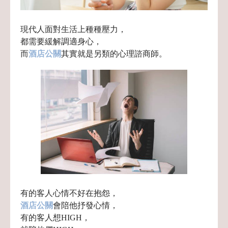
現代人面對生活上種種壓力，
都需要緩解調適身心，
而
酒店公關
其實就是另類的心理諮商師。
有的客人心情不好在抱怨，
酒店公關
會陪他抒發心情，
有的客人想HIGH，