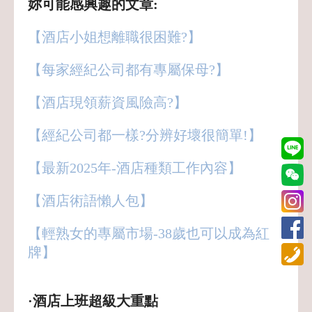
妳可能感興趣的文章:
【酒店小姐想離職很困難?】
【每家經紀公司都有專屬保母?】
【酒店現領薪資風險高?】
【經紀公司都一樣?分辨好壞很簡單!】
【最新2025年-酒店種類工作內容】
【酒店術語懶人包】
【輕熟女的專屬市場-38歲也可以成為紅
牌】
·酒店上班超級大重點