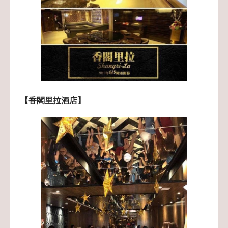
【香閣里拉酒店】