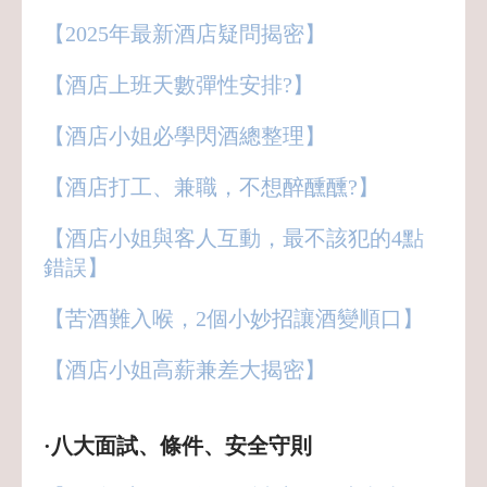
【2025年最新酒店疑問揭密】
【酒店上班天數彈性安排?】
【酒店小姐必學閃酒總整理】
【酒店打工、兼職，不想醉醺醺?】
【酒店小姐與客人互動，最不該犯的4點
錯誤】
【苦酒難入喉，2個小妙招讓酒變順口】
【酒店小姐高薪兼差大揭密】
·八大面試、條件、安全守則