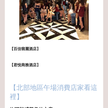
【百佳翡麗酒店】
【君悅商務酒店】
【北部地區午場消費店家看這
裡】