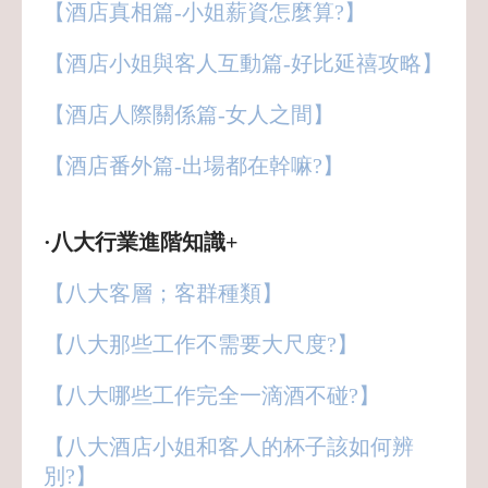
【酒店真相篇-小姐薪資怎麼算?】
【酒店小姐與客人互動篇-好比延禧攻略】
【酒店人際關係篇-女人之間】
【酒店番外篇-出場都在幹嘛?】
·八大行業進階知識+
【八大客層；客群種類】
【八大那些工作不需要大尺度?】
【八大哪些工作完全一滴酒不碰?】
【八大酒店小姐和客人的杯子該如何辨
別?】