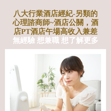
八大行業酒店經紀-另類的
心理諮商師~酒店公關，酒
店PT酒店午場高收入兼差
無經驗 想兼職 想了解更多