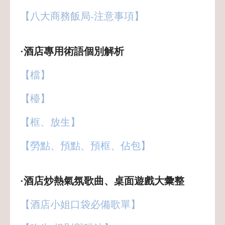
【八大商務飯局-注意事項】
·酒店專用術語個別解析
【檔】
【檯】
【框、放生】
【勞點、預點、預框、佔包】
·酒店炒熱氣氛歌曲、桌面遊戲大彙整
【酒店小姐口袋必備歌單】