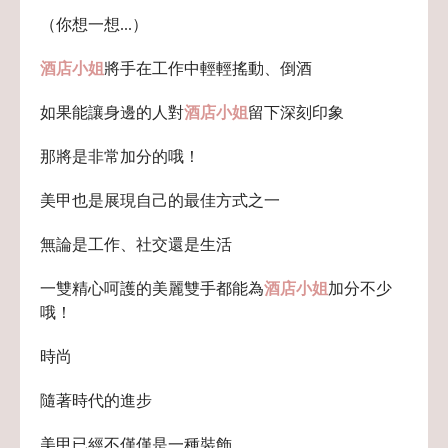
（你想一想...）
酒店小姐
將手在工作中輕輕搖動、倒酒
如果能讓身邊的人對
酒店小姐
留下深刻印象
那將是非常加分的哦！
美甲也是展現自己的最佳方式之一
無論是工作、社交還是生活
一雙精心呵護的美麗雙手都能為
酒店小姐
加分不少
哦！
時尚
隨著時代的進步
美甲已經不僅僅是一種裝飾