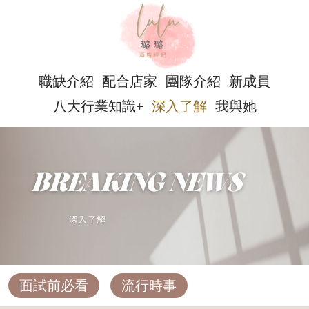
職缺介紹
配合店家
團隊介紹
新成員
八大行業知識+
深入了解
我與她
面試前必看
流行時事