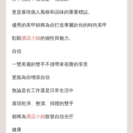
更是展現個人風格和品味的重要標誌。
優秀的美甲師將為你打造專屬於你的時尚美甲
彰顯
酒店小姐
的個性與魅力。
自信
一雙美麗的雙手不僅帶來視覺的享受
更能為你增添自信
無論是在工作還是日常生活中
展現乾淨、整潔、得體的雙手
都將為
酒店小姐
散發自信光芒
健康