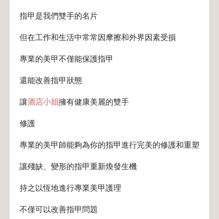
指甲是我們雙手的名片
但在工作和生活中常常因摩擦和外界因素受損
專業的美甲不僅能保護指甲
還能改善指甲狀態
讓
酒店小姐
擁有健康美麗的雙手
修護
專業的美甲師能夠為你的指甲進行完美的修護和重塑
讓殘缺、變形的指甲重新煥發生機
持之以恆地進行專業美甲護理
不僅可以改善指甲問題