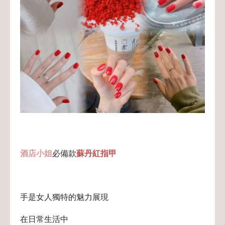
酒店小姐
必備款
蘇丹紅指甲
手是女人獨特的魅力展現
在日常生活中