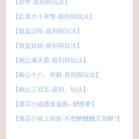
【吹牛-規則與玩法】
【紅黑大小單雙-規則與玩法】
【骰盅話呸-規則與玩法】
【骰盅妞妞-規則與玩法】
【碗公滿天星-規則與玩法】
【碗公十八、夾殺-規則與玩法】
【碗公三百五-規則、玩法】
【酒店小姐酒桌遊戲--變態拳】
【酒店小姐上班前-不想醉醺醺又宿醉?】
八大,酒店,經紀,小姐,公關,領檯,男模,保姆,