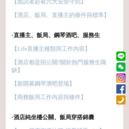
【面試者必看六大安全守則】
【酒店、飯局、直播主的條件與標準
】
·直播主、飯局、鋼琴酒吧、服務生
【Life直播主種類與工作內容】
【酒店都是招公關?關於熱門服務生職
缺】
【新開幕鋼琴酒吧登場】
【商務飯局工作內容與條件】
·酒店純坐檯公關、飯局穿搭錦囊