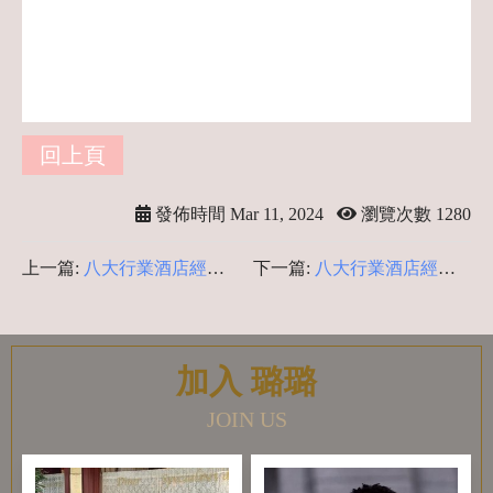
回上頁
發佈時間 Mar 11, 2024
瀏覽次數 1280
上一篇:
八大行業酒店經紀-
下一篇:
八大行業酒店經紀-
酒店疑問揭密
存款沒20萬 憑什麼買
iphone16 利用休假酒店打工
加入 璐璐
JOIN US