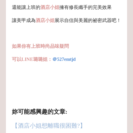
還能讓上班的
酒店小姐
擁有修長纖手的完美效果
讓美甲成為
酒店小姐
展示自信與美麗的祕密武器吧！
如果你有上班時尚品味疑問
可以LINE璐璐姐：
＠527emtjd
妳可能感興趣的文章:
【酒店小姐想離職很困難?】