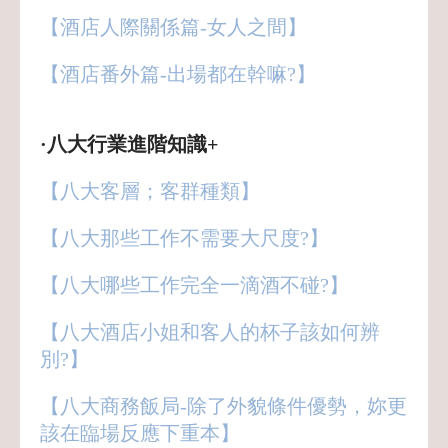
【酒店人際關係篇-女人之間】
【酒店番外篇-出場都在幹嘛?】
·八大行業進階知識+
【八大客層；客群種類】
【八大那些工作不需要大尺度?】
【八大哪些工作完全一滴酒不碰?】
【八大酒店小姐和客人的杯子該如何辨
別?】
【八大商務飯局-除了外貌條件優勢，妳更
該在臨場反應下重本】