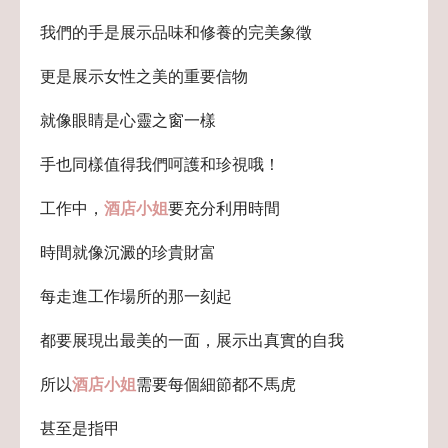
我們的手是展示品味和修養的完美象徵
更是展示女性之美的重要信物
就像眼睛是心靈之窗一樣
手也同樣值得我們呵護和珍視哦！
工作中，
酒店小姐
要充分利用時間
時間就像沉澱的珍貴財富
每走進工作場所的那一刻起
都要展現出最美的一面，展示出真實的自我
所以
酒店小姐
需要每個細節都不馬虎
甚至是指甲