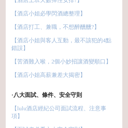
【酒店小姐必學閃酒總整理】
【酒店打工、兼職，不想醉醺醺?】
【酒店小姐與客人互動，最不該犯的4點
錯誤】
【苦酒難入喉，2個小妙招讓酒變順口】
【酒店小姐高薪兼差大揭密】
·八大面試、條件、安全守則
【lulu酒店經紀公司面試流程、注意事
項】