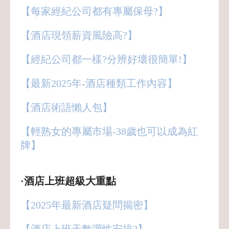
【每家經紀公司都有專屬保母?】
【酒店現領薪資風險高?】
【經紀公司都一樣?分辨好壞很簡單!】
【最新2025年-酒店種類工作內容】
【酒店術語懶人包】
【輕熟女的專屬市場-38歲也可以成為紅
牌】
·酒店上班超級大重點
【2025年最新酒店疑問揭密】
【酒店上班天數彈性安排?】