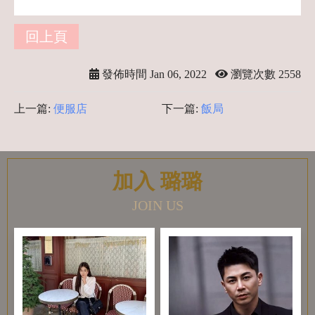
回上頁
發佈時間 Jan 06, 2022
瀏覽次數 2558
上一篇:
便服店
下一篇:
飯局
加入 璐璐
JOIN US