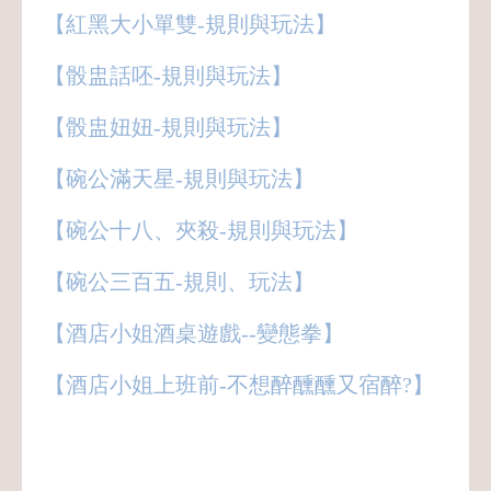
【紅黑大小單雙-規則與玩法】
【骰盅話呸-規則與玩法】
【骰盅妞妞-規則與玩法】
【碗公滿天星-規則與玩法】
【碗公十八、夾殺-規則與玩法】
【碗公三百五-規則、玩法】
【酒店小姐酒桌遊戲--變態拳】
【酒店小姐上班前-不想醉醺醺又宿醉?】
pt,一個人去酒店,八大上班,八大工作,八大
心得,八大日領,八大打工,八大行業,八大兼