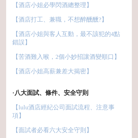
【酒店小姐必學閃酒總整理】
【酒店打工、兼職，不想醉醺醺?】
【酒店小姐與客人互動，最不該犯的4點
錯誤】
【苦酒難入喉，2個小妙招讓酒變順口】
【酒店小姐高薪兼差大揭密】
·八大面試、條件、安全守則
【lulu酒店經紀公司面試流程、注意事
項】
【面試者必看六大安全守則】