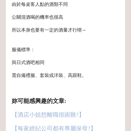
由於每桌客人點的酒類不同
公關混酒喝的機率也很高
所以本身也要有一定的酒量才行唷～
服儀標準：
與日式酒吧相同
需自備禮服、
套裝或洋裝、高跟鞋。
妳可能感興趣的文章:
【酒店小姐想離職很困難?】
【每家經紀公司都有專屬保母?】