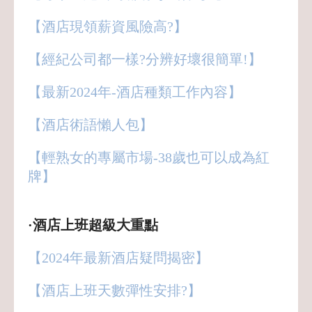
【酒店現領薪資風險高?】
【經紀公司都一樣?分辨好壞很簡單!】
【最新2024年-酒店種類工作內容】
【酒店術語懶人包】
【輕熟女的專屬市場-38歲也可以成為紅
牌】
·酒店上班超級大重點
【2024年最新酒店疑問揭密】
【酒店上班天數彈性安排?】