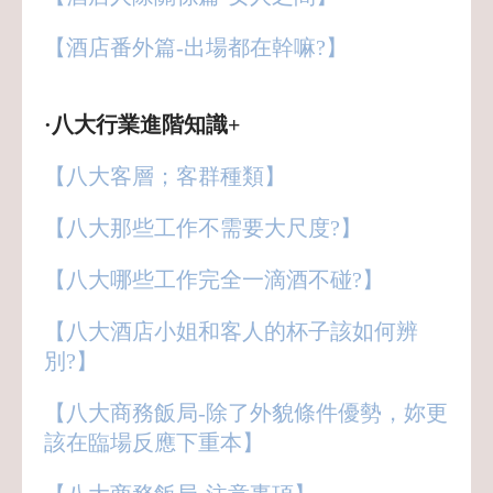
【酒店番外篇-出場都在幹嘛?】
·八大行業進階知識+
【八大客層；客群種類】
【八大那些工作不需要大尺度?】
【八大哪些工作完全一滴酒不碰?】
【八大酒店小姐和客人的杯子該如何辨
別?】
【八大商務飯局-除了外貌條件優勢，妳更
該在臨場反應下重本】