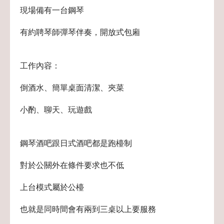
現場備有一台鋼琴
有約聘琴師彈琴伴奏，開放式包廂
工作內容：
倒酒水、簡單桌面清潔、夾菜
小酌、聊天、玩遊戲
鋼琴酒吧跟日式酒吧都是跑檯制
對於公關外在條件要求也不低
上台模式屬於公檯
也就是同時間會有兩到三桌以上要服務