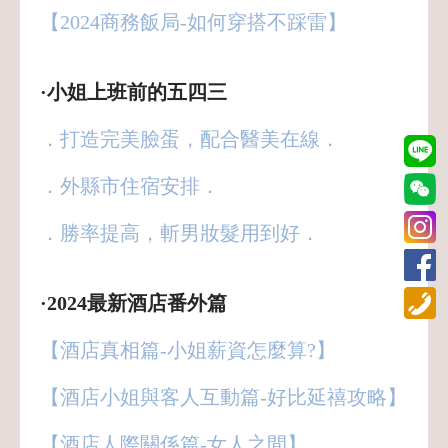
【2024商務飯局-如何穿搭不踩雷】
·小姐上班前的五四三
．打造完美臉蛋，配合醫美在線．
．外縣市住宿安排．
．勝率提高，斬男妝髮用到好．
·2024最新酒店番外篇
【酒店真相篇-小姐薪資怎麼算?】
【酒店小姐與客人互動篇-好比延禧攻略】
【酒店人際關係篇-女人之間】